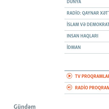
DÜNYA
RADIO: QAYNAR XƏT
İSLAM VƏ DEMOKRAT
INSAN HAQLARI
İDMAN
TV PROQRAMLA
RADIO PROQRAM
Gündəm