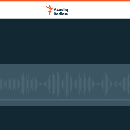
No media source currently avail