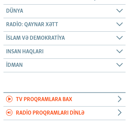
DÜNYA
RADIO: QAYNAR XƏTT
İSLAM VƏ DEMOKRATIYA
INSAN HAQLARI
İDMAN
TV PROQRAMLARA BAX
RADIO PROQRAMLARI DINLƏ