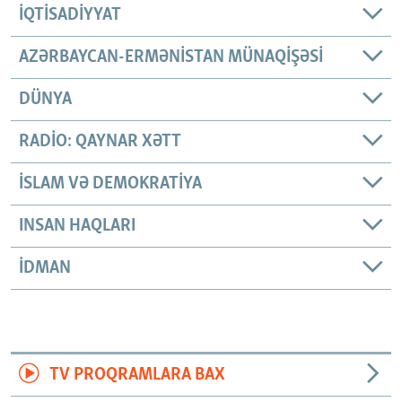
İQTISADIYYAT
AZƏRBAYCAN-ERMƏNISTAN MÜNAQIŞƏSI
DÜNYA
RADIO: QAYNAR XƏTT
İSLAM VƏ DEMOKRATIYA
INSAN HAQLARI
İDMAN
TV PROQRAMLARA BAX