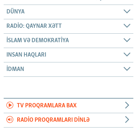
DÜNYA
RADIO: QAYNAR XƏTT
İSLAM VƏ DEMOKRATIYA
INSAN HAQLARI
İDMAN
TV PROQRAMLARA BAX
RADIO PROQRAMLARI DINLƏ