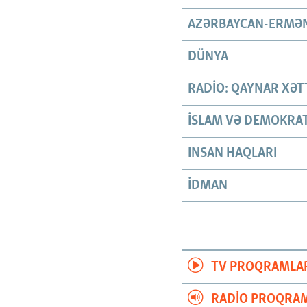
AZƏRBAYCAN-ERMƏN
DÜNYA
RADIO: QAYNAR XƏT
İSLAM VƏ DEMOKRAT
INSAN HAQLARI
İDMAN
TV PROQRAMLA
RADIO PROQRAM