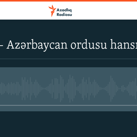
- Azərbaycan ordusu hansı
No media source currently avail