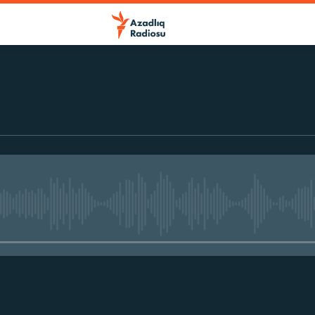
No media source currently avail