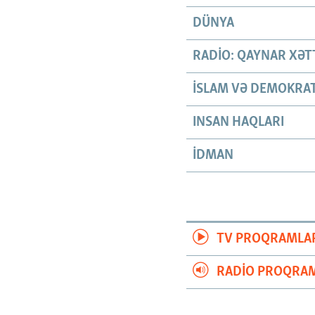
DÜNYA
RADIO: QAYNAR XƏT
İSLAM VƏ DEMOKRAT
INSAN HAQLARI
İDMAN
TV PROQRAMLA
RADIO PROQRAM