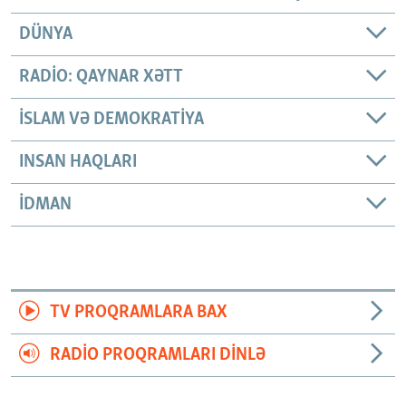
DÜNYA
RADIO: QAYNAR XƏTT
İSLAM VƏ DEMOKRATIYA
INSAN HAQLARI
İDMAN
TV PROQRAMLARA BAX
RADIO PROQRAMLARI DINLƏ