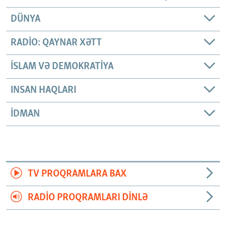
DÜNYA
RADIO: QAYNAR XƏTT
İSLAM VƏ DEMOKRATIYA
INSAN HAQLARI
İDMAN
TV PROQRAMLARA BAX
RADIO PROQRAMLARI DINLƏ