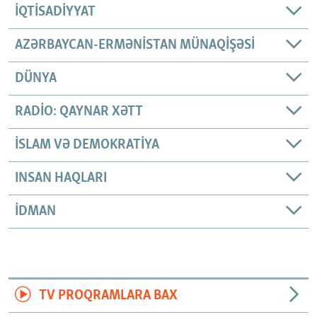
İQTISADIYYAT
AZƏRBAYCAN-ERMƏNISTAN MÜNAQIŞƏSI
DÜNYA
RADIO: QAYNAR XƏTT
İSLAM VƏ DEMOKRATIYA
INSAN HAQLARI
İDMAN
TV PROQRAMLARA BAX