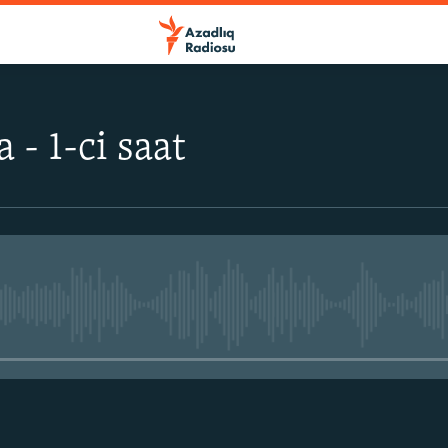
 - 1-ci saat
No media source currently avail