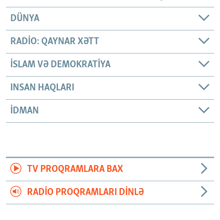
DÜNYA
RADIO: QAYNAR XƏTT
İSLAM VƏ DEMOKRATIYA
INSAN HAQLARI
İDMAN
TV PROQRAMLARA BAX
RADIO PROQRAMLARI DINLƏ