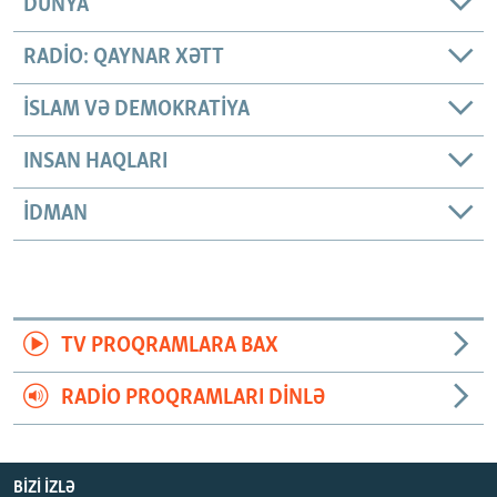
DÜNYA
RADIO: QAYNAR XƏTT
İSLAM VƏ DEMOKRATIYA
INSAN HAQLARI
İDMAN
TV PROQRAMLARA BAX
RADIO PROQRAMLARI DINLƏ
BIZI IZLƏ