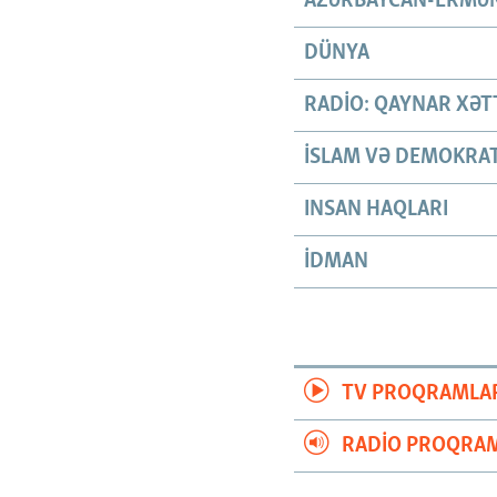
AZƏRBAYCAN-ERMƏN
DÜNYA
RADIO: QAYNAR XƏT
İSLAM VƏ DEMOKRAT
INSAN HAQLARI
İDMAN
TV PROQRAMLA
RADIO PROQRAM