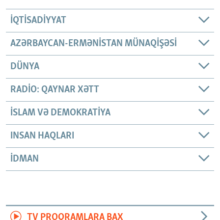
İQTISADIYYAT
AZƏRBAYCAN-ERMƏNISTAN MÜNAQIŞƏSI
DÜNYA
RADIO: QAYNAR XƏTT
İSLAM VƏ DEMOKRATIYA
INSAN HAQLARI
İDMAN
TV PROQRAMLARA BAX