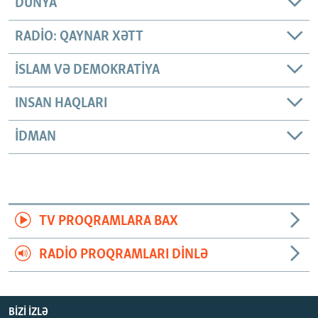
DÜNYA
RADIO: QAYNAR XƏTT
İSLAM VƏ DEMOKRATIYA
INSAN HAQLARI
İDMAN
TV PROQRAMLARA BAX
RADIO PROQRAMLARI DINLƏ
BIZI IZLƏ