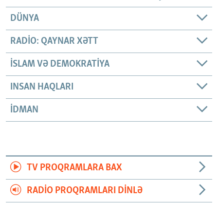
DÜNYA
RADIO: QAYNAR XƏTT
İSLAM VƏ DEMOKRATIYA
INSAN HAQLARI
İDMAN
TV PROQRAMLARA BAX
RADIO PROQRAMLARI DINLƏ