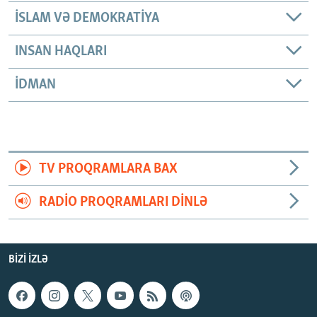
İSLAM VƏ DEMOKRATIYA
INSAN HAQLARI
İDMAN
TV PROQRAMLARA BAX
RADIO PROQRAMLARI DINLƏ
BIZI IZLƏ