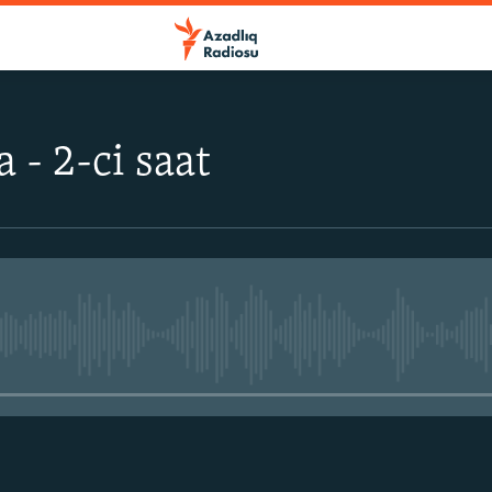
 - 2-ci saat
No media source currently avail