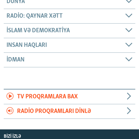
DÜNYA
RADIO: QAYNAR XƏTT
İSLAM VƏ DEMOKRATIYA
INSAN HAQLARI
İDMAN
TV PROQRAMLARA BAX
RADIO PROQRAMLARI DINLƏ
BIZI IZLƏ