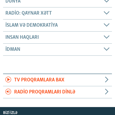
DÜNYA
RADIO: QAYNAR XƏTT
İSLAM VƏ DEMOKRATIYA
INSAN HAQLARI
İDMAN
TV PROQRAMLARA BAX
RADIO PROQRAMLARI DINLƏ
BIZI IZLƏ