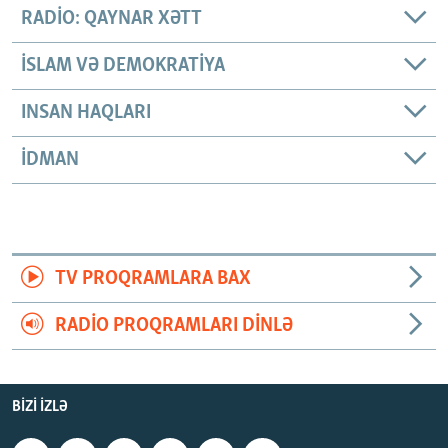
RADIO: QAYNAR XƏTT
İSLAM VƏ DEMOKRATIYA
INSAN HAQLARI
İDMAN
TV PROQRAMLARA BAX
RADIO PROQRAMLARI DINLƏ
BIZI IZLƏ