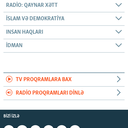
RADIO: QAYNAR XƏTT
İSLAM VƏ DEMOKRATIYA
INSAN HAQLARI
İDMAN
TV PROQRAMLARA BAX
RADIO PROQRAMLARI DINLƏ
BIZI IZLƏ