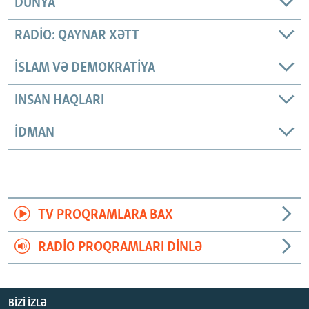
DÜNYA
RADIO: QAYNAR XƏTT
İSLAM VƏ DEMOKRATIYA
INSAN HAQLARI
İDMAN
TV PROQRAMLARA BAX
RADIO PROQRAMLARI DINLƏ
BIZI IZLƏ