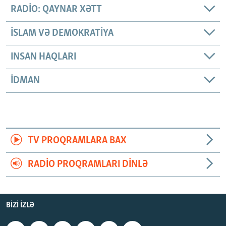
RADIO: QAYNAR XƏTT
İSLAM VƏ DEMOKRATIYA
INSAN HAQLARI
İDMAN
TV PROQRAMLARA BAX
RADIO PROQRAMLARI DINLƏ
BIZI IZLƏ