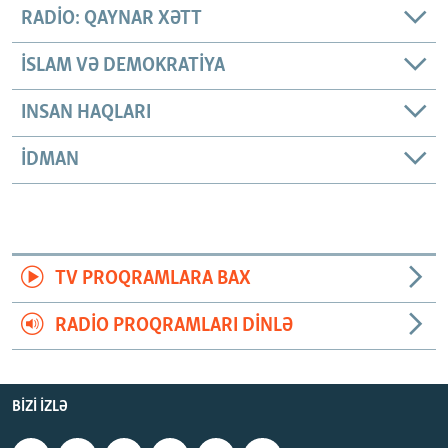
RADIO: QAYNAR XƏTT
İSLAM VƏ DEMOKRATIYA
INSAN HAQLARI
İDMAN
TV PROQRAMLARA BAX
RADIO PROQRAMLARI DINLƏ
BIZI IZLƏ