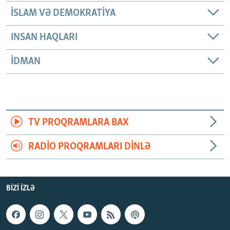
İSLAM VƏ DEMOKRATIYA
INSAN HAQLARI
İDMAN
TV PROQRAMLARA BAX
RADIO PROQRAMLARI DINLƏ
BIZI IZLƏ