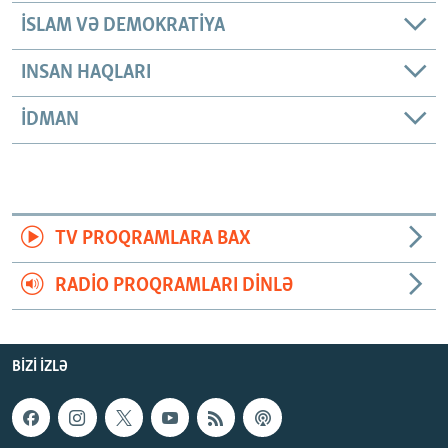
İSLAM VƏ DEMOKRATIYA
INSAN HAQLARI
İDMAN
TV PROQRAMLARA BAX
RADIO PROQRAMLARI DINLƏ
BIZI IZLƏ