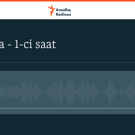
 - 1-ci saat
No media source currently avail