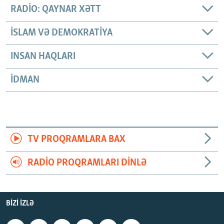
RADIO: QAYNAR XƏTT
İSLAM VƏ DEMOKRATIYA
INSAN HAQLARI
İDMAN
TV PROQRAMLARA BAX
RADIO PROQRAMLARI DINLƏ
BIZI IZLƏ