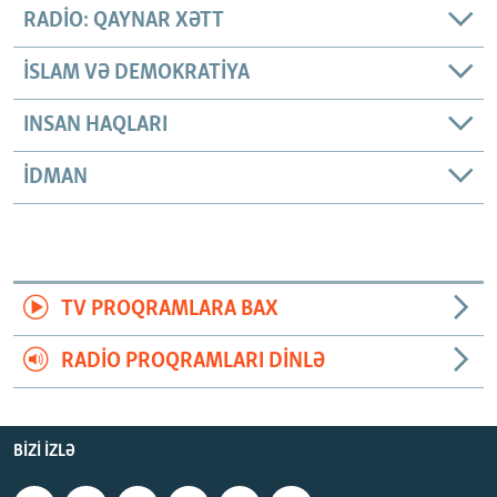
RADIO: QAYNAR XƏTT
İSLAM VƏ DEMOKRATIYA
INSAN HAQLARI
İDMAN
TV PROQRAMLARA BAX
RADIO PROQRAMLARI DINLƏ
BIZI IZLƏ