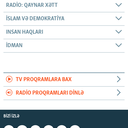
RADIO: QAYNAR XƏTT
İSLAM VƏ DEMOKRATIYA
INSAN HAQLARI
İDMAN
TV PROQRAMLARA BAX
RADIO PROQRAMLARI DINLƏ
BIZI IZLƏ