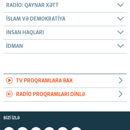
RADIO: QAYNAR XƏTT
İSLAM VƏ DEMOKRATIYA
INSAN HAQLARI
İDMAN
TV PROQRAMLARA BAX
RADIO PROQRAMLARI DINLƏ
BIZI IZLƏ