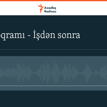
qramı - İşdən sonra
No media source currently avail