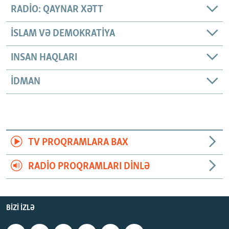
RADIO: QAYNAR XƏTT
İSLAM VƏ DEMOKRATIYA
INSAN HAQLARI
İDMAN
TV PROQRAMLARA BAX
RADIO PROQRAMLARI DINLƏ
BIZI IZLƏ