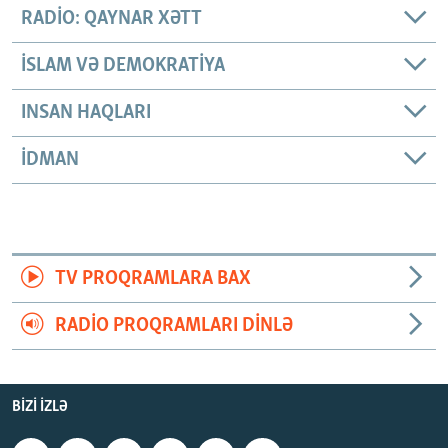
RADIO: QAYNAR XƏTT
İSLAM VƏ DEMOKRATIYA
INSAN HAQLARI
İDMAN
TV PROQRAMLARA BAX
RADIO PROQRAMLARI DINLƏ
BIZI IZLƏ