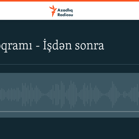
qramı - İşdən sonra
No media source currently avail