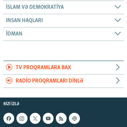
İSLAM VƏ DEMOKRATIYA
INSAN HAQLARI
İDMAN
TV PROQRAMLARA BAX
RADIO PROQRAMLARI DINLƏ
BIZI IZLƏ