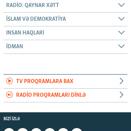
RADIO: QAYNAR XƏTT
İSLAM VƏ DEMOKRATIYA
INSAN HAQLARI
İDMAN
TV PROQRAMLARA BAX
RADIO PROQRAMLARI DINLƏ
BIZI IZLƏ