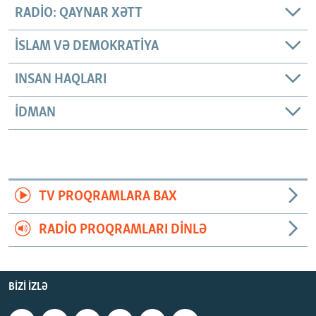
RADIO: QAYNAR XƏTT
İSLAM VƏ DEMOKRATIYA
INSAN HAQLARI
İDMAN
TV PROQRAMLARA BAX
RADIO PROQRAMLARI DINLƏ
BIZI IZLƏ