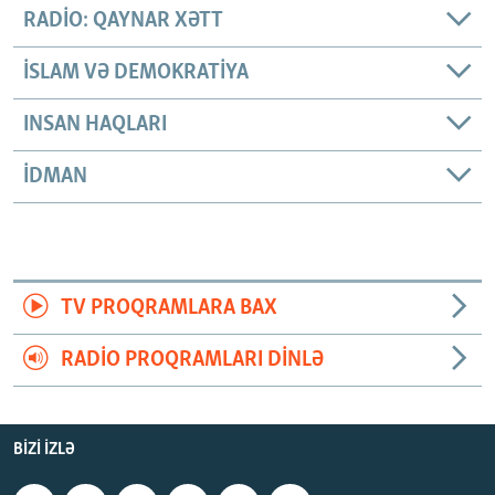
RADIO: QAYNAR XƏTT
İSLAM VƏ DEMOKRATIYA
INSAN HAQLARI
İDMAN
TV PROQRAMLARA BAX
RADIO PROQRAMLARI DINLƏ
BIZI IZLƏ