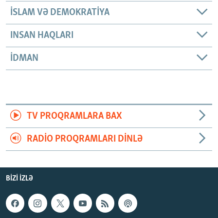
İSLAM VƏ DEMOKRATIYA
INSAN HAQLARI
İDMAN
TV PROQRAMLARA BAX
RADIO PROQRAMLARI DINLƏ
BIZI IZLƏ