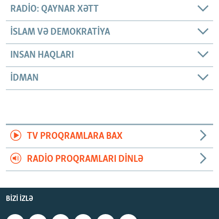
RADIO: QAYNAR XƏTT
İSLAM VƏ DEMOKRATIYA
INSAN HAQLARI
İDMAN
TV PROQRAMLARA BAX
RADIO PROQRAMLARI DINLƏ
BIZI IZLƏ