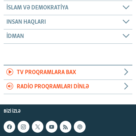
İSLAM VƏ DEMOKRATIYA
INSAN HAQLARI
İDMAN
TV PROQRAMLARA BAX
RADIO PROQRAMLARI DINLƏ
BIZI IZLƏ