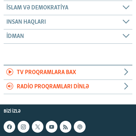
İSLAM VƏ DEMOKRATIYA
INSAN HAQLARI
İDMAN
TV PROQRAMLARA BAX
RADIO PROQRAMLARI DINLƏ
BIZI IZLƏ