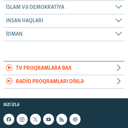
İSLAM VƏ DEMOKRATIYA
INSAN HAQLARI
İDMAN
TV PROQRAMLARA BAX
RADIO PROQRAMLARI DINLƏ
BIZI IZLƏ