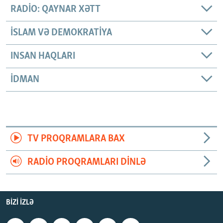
RADIO: QAYNAR XƏTT
İSLAM VƏ DEMOKRATIYA
INSAN HAQLARI
İDMAN
TV PROQRAMLARA BAX
RADIO PROQRAMLARI DINLƏ
BIZI IZLƏ