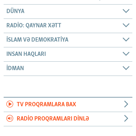
DÜNYA
RADIO: QAYNAR XƏTT
İSLAM VƏ DEMOKRATIYA
INSAN HAQLARI
İDMAN
TV PROQRAMLARA BAX
RADIO PROQRAMLARI DINLƏ