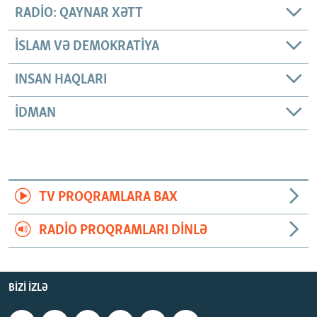
RADIO: QAYNAR XƏTT
İSLAM VƏ DEMOKRATIYA
INSAN HAQLARI
İDMAN
TV PROQRAMLARA BAX
RADIO PROQRAMLARI DINLƏ
BIZI IZLƏ