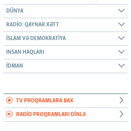
DÜNYA
RADIO: QAYNAR XƏTT
İSLAM VƏ DEMOKRATIYA
INSAN HAQLARI
İDMAN
TV PROQRAMLARA BAX
RADIO PROQRAMLARI DINLƏ