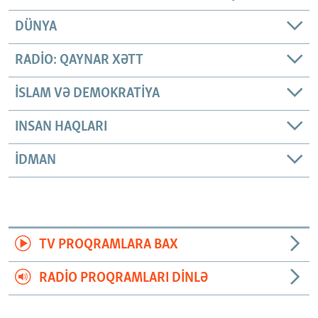
DÜNYA
RADIO: QAYNAR XƏTT
İSLAM VƏ DEMOKRATIYA
INSAN HAQLARI
İDMAN
TV PROQRAMLARA BAX
RADIO PROQRAMLARI DINLƏ